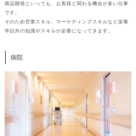
商品開発といっても、お客様と関わる機会が多い仕事
です。
そのため営業スキル、マーケティングスキルなど栄養
学以外の知識やスキルが必要になってきます。
病院