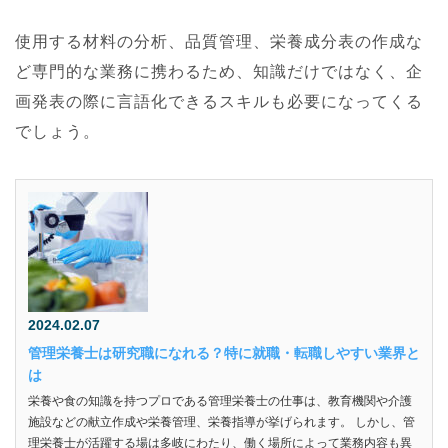
使用する材料の分析、品質管理、栄養成分表の作成な
ど専門的な業務に携わるため、知識だけではなく、企
画発表の際に言語化できるスキルも必要になってくる
でしょう。
2024.02.07
管理栄養士は研究職になれる？特に就職・転職しやすい業界と
は
栄養や食の知識を持つプロである管理栄養士の仕事は、教育機関や介護
施設などの献立作成や栄養管理、栄養指導が挙げられます。 しかし、管
理栄養士が活躍する場は多岐にわたり、働く場所によって業務内容も異