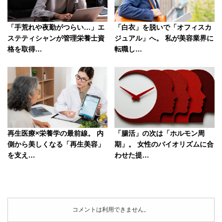
「手荒れや夜勤がつらい…」エ
「白衣」を脱いで「オフィスカ
ステティシャンが管理栄養士資
ジュアル」へ。 私が美容業界に
格を取得…
転職し…
再生医療×栄養学の最前線。 内
「腸活」の次は「ホルモン周
側から美しくなる「再生美容」
期」。 女性のバイオリズムに合
を支え…
わせた提…
コメントは利用できません。