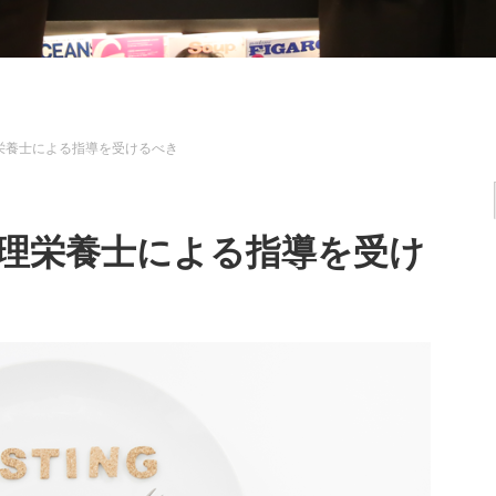
栄養士による指導を受けるべき
理栄養士による指導を受け