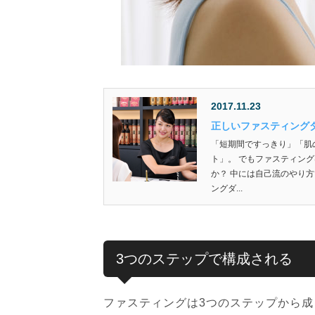
2017.11.23
正しいファスティング
「短期間ですっきり」「肌
ト」。 でもファスティン
か？ 中には自己流のやり
ングダ...
3つのステップで構成される
ファスティングは3つのステップから