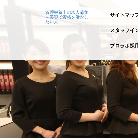
管理栄養士の求人募集
サイトマッ
～美容で資格を活かし
たい人
スタッフイ
プロラボ採用