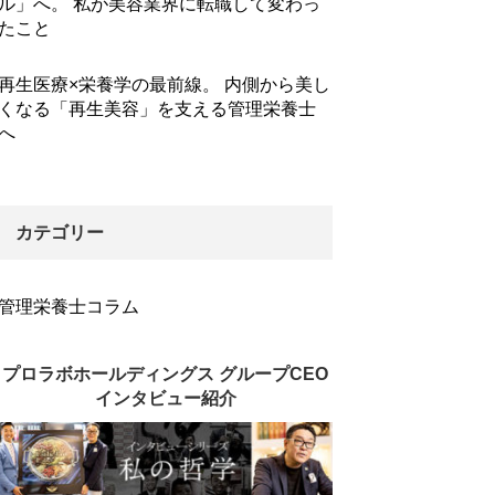
ル」へ。 私が美容業界に転職して変わっ
たこと
再生医療×栄養学の最前線。 内側から美し
くなる「再生美容」を支える管理栄養士
へ
カテゴリー
管理栄養士コラム
プロラボホールディングス グループCEO
インタビュー紹介