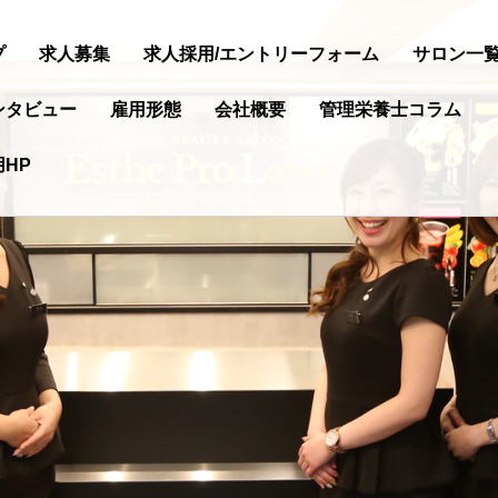
プ
求人募集
求人採用/エントリーフォーム
サロン一
ンタビュー
雇用形態
会社概要
管理栄養士コラム
HP