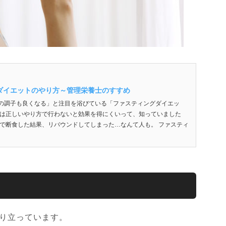
ダイエットのやり方～管理栄養士のすすめ
の調子も良くなる」と注目を浴びている「ファスティングダイエッ
グは正しいやり方で行わないと効果を得にくいって、知っていました
方で断食した結果、リバウンドしてしまった…なんて人も。 ファスティ
成り立っています。