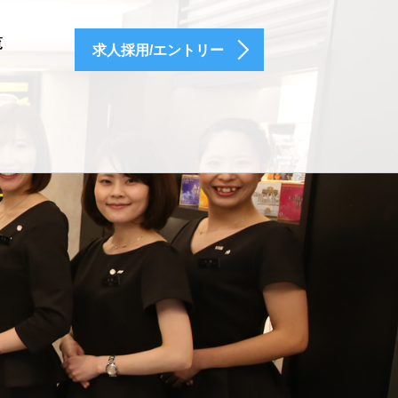
覧
求人採用/エントリー