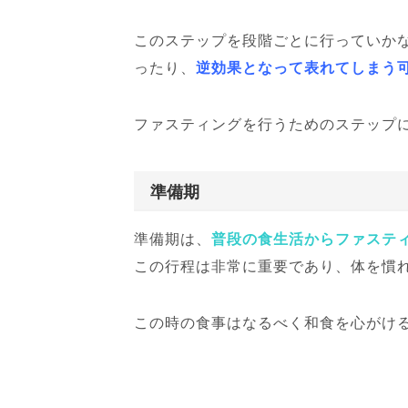
このステップを段階ごとに行っていか
ったり、
逆効果となって表れてしまう
ファスティングを行うためのステップ
準備期
準備期は、
普段の食生活からファステ
この行程は非常に重要であり、体を慣
この時の食事はなるべく和食を心がけ