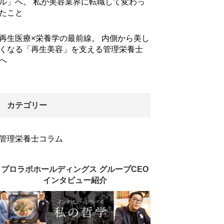
ル」へ。 私が美容業界に転職して変わっ
たこと
再生医療×栄養学の最前線。 内側から美し
くなる「再生美容」を支える管理栄養士
へ
カテゴリー
管理栄養士コラム
プロラボホールディングス グループCEO
インタビュー紹介