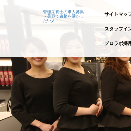
管理栄養士の求人募集
サイトマッ
～美容で資格を活かし
たい人
スタッフイ
プロラボ採用