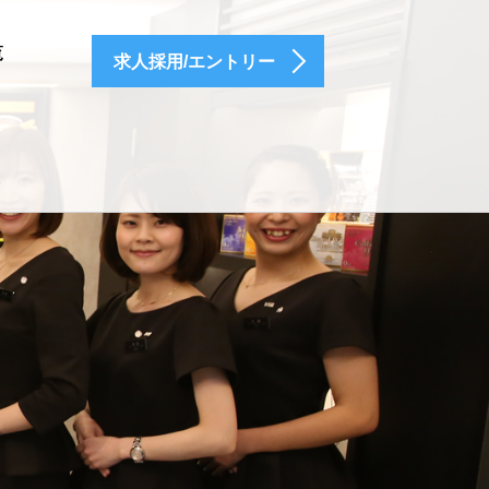
覧
求人採用/エントリー