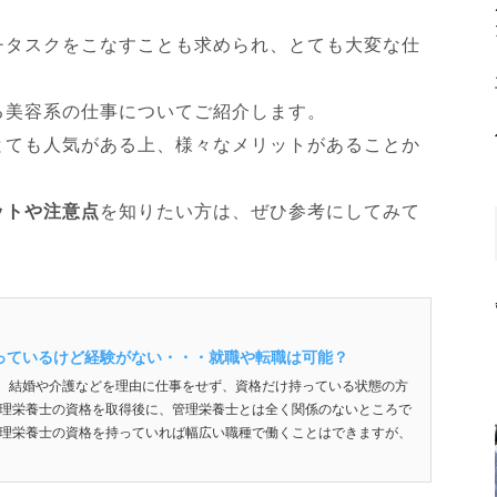
er
n
et
e
チタスクをこなすことも求められ、とても大変な仕
a
st
る美容系の仕事についてご紹介します。
とても人気がある上、様々なメリットがあることか
ットや注意点
を知りたい方は、ぜひ参考にしてみて
っているけど経験がない・・・就職や転職は可能？
、結婚や介護などを理由に仕事をせず、資格だけ持っている状態の方
管理栄養士の資格を取得後に、管理栄養士とは全く関係のないところで
管理栄養士の資格を持っていれば幅広い職種で働くことはできますが、