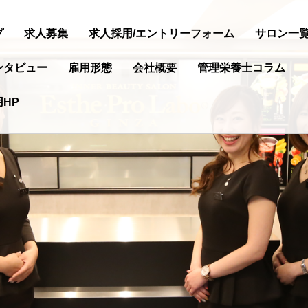
プ
求人募集
求人採用/エントリーフォーム
サロン一
ンタビュー
雇用形態
会社概要
管理栄養士コラム
HP