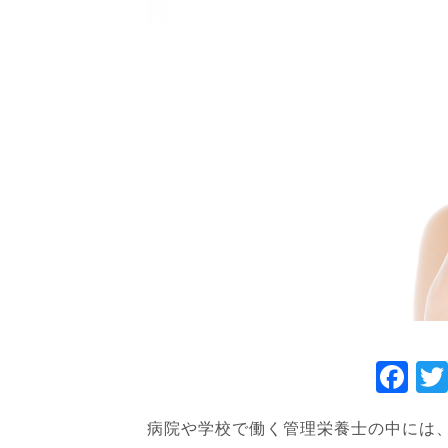
F
a
病院や学校で働く管理栄養士の中には
c