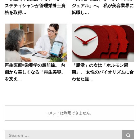
ステティシャンが管理栄養士資
ジュアル」へ。 私が美容業界に
格を取得…
転職し…
再生医療×栄養学の最前線。 内
「腸活」の次は「ホルモン周
側から美しくなる「再生美容」
期」。 女性のバイオリズムに合
を支え…
わせた提…
コメントは利用できません。