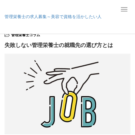
T
管理栄養士の求人募集～美容で資格を活かしたい人
o
g
ホーム
管理栄養士コラム
失敗しない管理栄養士の就職先の選び方とは
g
管理栄養士コラム
l
e
失敗しない管理栄養士の就職先の選び方とは
n
a
v
i
g
a
t
i
o
n