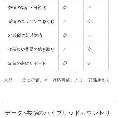
数値の集計・可視化
◎
△
感情のニュアンスをくむ
△
◎
24時間の即時対応
◎
△
価値観や背景の聴き取り
△
◎
記録の継続サポート
◎
○
※◎：非常に得意、⚪︎：対応可能、△：一部課題あり
データ×共感のハイブリッドカウンセリ