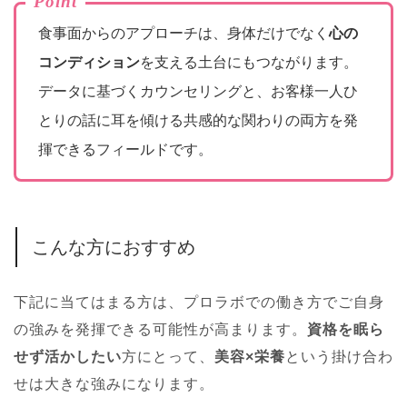
Point
食事面からのアプローチは、身体だけでなく
心の
コンディション
を支える土台にもつながります。
データに基づくカウンセリングと、お客様一人ひ
とりの話に耳を傾ける共感的な関わりの両方を発
揮できるフィールドです。
こんな方におすすめ
下記に当てはまる方は、プロラボでの働き方でご自身
の強みを発揮できる可能性が高まります。
資格を眠ら
せず活かしたい
方にとって、
美容×栄養
という掛け合わ
せは大きな強みになります。