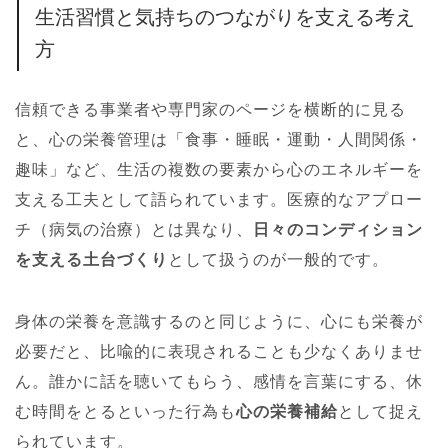
生活習慣と気持ちのつながりを支える考え
方
信頼できる事業者や専門家のページを横断的に見る
と、心の栄養管理は「食事・睡眠・運動・人間関係・
趣味」など、生活の複数の要素から心のエネルギーを
支える工夫として語られています。医療的なアプロー
チ（病気の治療）とは異なり、
日々のコンディション
を支える土台づくり
として扱うのが一般的です。
身体の栄養を意識するのと同じように、心にも栄養が
必要だと、比喩的に表現されることも少なくありませ
ん。誰かに話を聴いてもらう、感情を言葉にする、休
む時間をとるといった行為も
心の栄養補給
として捉え
られています。