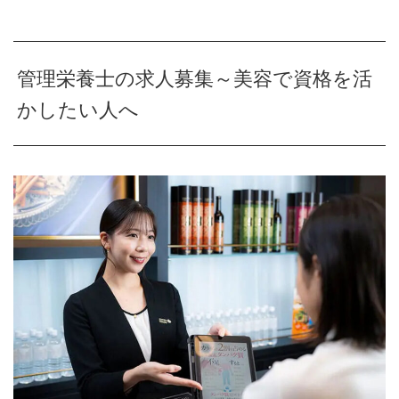
管理栄養士の求人募集～美容で資格を活
かしたい人へ