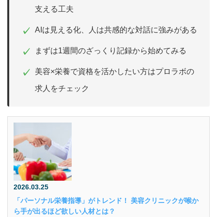
支える工夫
AIは見える化、人は共感的な対話に強みがある
✓
まずは1週間のざっくり記録から始めてみる
✓
美容×栄養で資格を活かしたい方はプロラボの
✓
求人をチェック
2026.03.25
「パーソナル栄養指導」がトレンド！ 美容クリニックが喉か
ら手が出るほど欲しい人材とは？