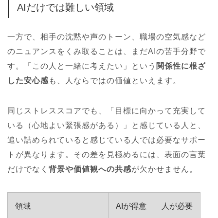
AIだけでは難しい領域
一方で、相手の沈黙や声のトーン、職場の空気感など
のニュアンスをくみ取ることは、まだAIの苦手分野で
す。「この人と一緒に考えたい」という
関係性に根ざ
した安心感
も、人ならではの価値といえます。
同じストレススコアでも、「目標に向かって充実して
いる（心地よい緊張感がある）」と感じている人と、
追い詰められていると感じている人では必要なサポー
トが異なります。その差を見極めるには、表面の言葉
だけでなく
背景や価値観への共感
が欠かせません。
領域
AIが得意
人が必要