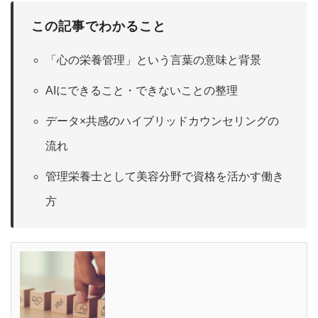
この記事でわかること
「心の栄養管理」という言葉の意味と背景
AIにできること・できないことの整理
データ×共感のハイブリッドカウンセリングの
流れ
管理栄養士として美容分野で資格を活かす働き
方