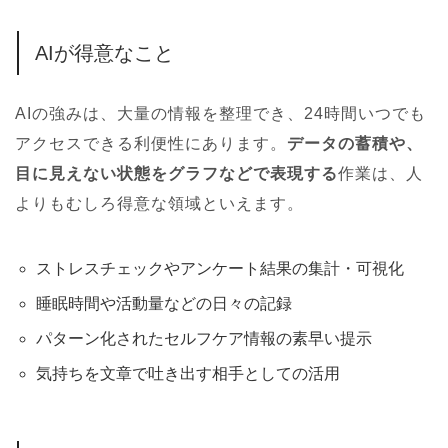
AIが得意なこと
AIの強みは、大量の情報を整理でき、24時間いつでも
アクセスできる利便性にあります。
データの蓄積や、
目に見えない状態をグラフなどで表現する
作業は、人
よりもむしろ得意な領域といえます。
ストレスチェックやアンケート結果の集計・可視化
睡眠時間や活動量などの日々の記録
パターン化されたセルフケア情報の素早い提示
気持ちを文章で吐き出す相手としての活用