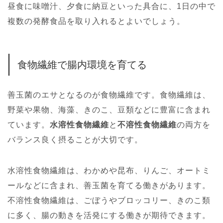
昼食に味噌汁、夕食に納豆といった具合に、1日の中で
複数の発酵食品を取り入れるとよいでしょう。
食物繊維で腸内環境を育てる
善玉菌のエサとなるのが食物繊維です。食物繊維は、
野菜や果物、海藻、きのこ、豆類などに豊富に含まれ
ています。
水溶性食物繊維
と
不溶性食物繊維
の両方を
バランス良く摂ることが大切です。
水溶性食物繊維は、わかめや昆布、りんご、オートミ
ールなどに含まれ、善玉菌を育てる働きがあります。
不溶性食物繊維は、ごぼうやブロッコリー、きのこ類
に多く、腸の動きを活発にする働きが期待できます。