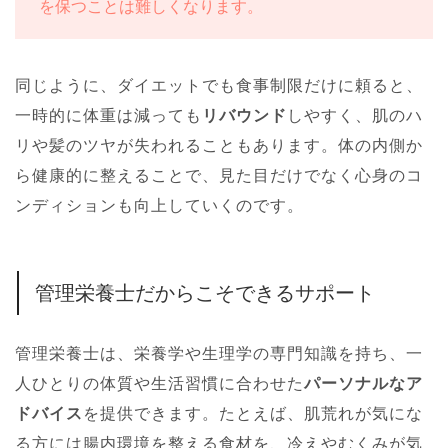
を保つことは難しくなります。
同じように、ダイエットでも食事制限だけに頼ると、
一時的に体重は減っても
リバウンド
しやすく、肌のハ
リや髪のツヤが失われることもあります。体の内側か
ら健康的に整えることで、見た目だけでなく心身のコ
ンディションも向上していくのです。
管理栄養士だからこそできるサポート
管理栄養士は、栄養学や生理学の専門知識を持ち、一
人ひとりの体質や生活習慣に合わせた
パーソナルなア
ドバイス
を提供できます。たとえば、肌荒れが気にな
る方には腸内環境を整える食材を、冷えやむくみが気