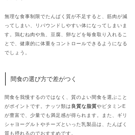
無理な食事制限でたんぱく質が不足すると、筋肉が減
ってしまい、リバウンドしやすい体になってしまいま
す。鶏むね肉や魚、豆腐、卵などを毎食取り入れるこ
とで、健康的に体重をコントロールできるようになる
でしょう。
間食の選び方で差がつく
間食を我慢するのではなく、質のよい間食を選ぶこと
がポイントです。ナッツ類は
良質な脂質
やビタミンE
が豊富で、少量でも満足感が得られます。また、ギリ
シャヨーグルトやチーズといった乳製品は、たんぱく
質も摂れるのでおすすめです。