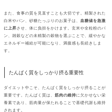
また、食事の質を見直すことも大切です。精製された
白米やパン、砂糖たっぷりのお菓子は、
血糖値を急激
に上昇
させ、体に負担をかけます。玄米や全粒粉のパ
ン、雑穀などの未精製の穀物を選ぶことで、緩やかな
エネルギー補給が可能になり、満腹感も長続きしま
す。
たんぱく質をしっかり摂る重要性
ダイエット中こそ、たんぱく質をしっかり摂ることが
重要です。たんぱく質は、
筋肉の維持
に欠かせない栄
養素であり、筋肉量が保たれることで基礎代謝も維持
されます。