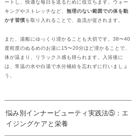
ートし、快適な毎日を送るために役立ちます。ウォー
キングやストレッチなど、
無理のない範囲での体を動
かす習慣
を取り入れることで、血流が促されます。
また、湯船にゆっくり浸かることも大切です。38〜40
度程度のぬるめのお湯に15〜20分ほど浸かることで、
体が温まり、リラックス感も得られます。入浴後に
は、常温の水や白湯で水分補給を忘れずに行いましょ
う。
悩み別インナービューティ実践法⑤：エ
イジングケアと栄養