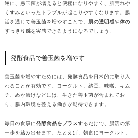
逆に、悪玉菌が増えると便秘になりやすく、肌荒れや
くすみといったトラブルが起こりやすくなります。腸
活を通じて善玉菌を増やすことで、
肌の透明感
や
体の
すっきり感
を実感できるようになるでしょう。
発酵食品で善玉菌を増やす
善玉菌を増やすためには、発酵食品を日常的に取り入
れることが有効です。ヨーグルト、納豆、味噌、キム
チ、ぬか漬けなどには、生きた善玉菌が含まれてお
り、腸内環境を整える働きが期待できます。
毎日の食事に
発酵食品をプラス
するだけで、腸活の第
一歩を踏み出せます。たとえば、朝食にヨーグルト、