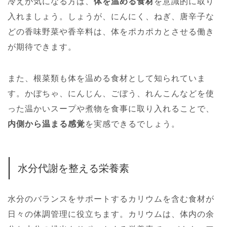
冷えが気になる方は、
体を温める食材
を意識的に取り
入れましょう。しょうが、にんにく、ねぎ、唐辛子な
どの香味野菜や香辛料は、体をポカポカとさせる働き
が期待できます。
また、根菜類も体を温める食材として知られていま
す。かぼちゃ、にんじん、ごぼう、れんこんなどを使
った温かいスープや煮物を食事に取り入れることで、
内側から温まる感覚
を実感できるでしょう。
水分代謝を整える栄養素
水分のバランスをサポートするカリウムを含む食材が
日々の体調管理に役立ちます。カリウムは、体内の余