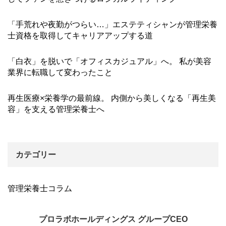
「手荒れや夜勤がつらい…」エステティシャンが管理栄養
士資格を取得してキャリアアップする道
「白衣」を脱いで「オフィスカジュアル」へ。 私が美容
業界に転職して変わったこと
再生医療×栄養学の最前線。 内側から美しくなる「再生美
容」を支える管理栄養士へ
カテゴリー
管理栄養士コラム
プロラボホールディングス グループCEO