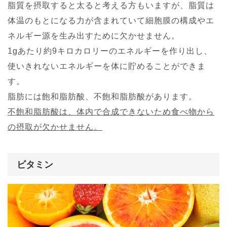
脂質を摂取すると太ると考える方もいますが、脂質は
体温のもとになる力が含まれていて細胞膜の構成やエ
ネルギー源を生み出すために欠かせません。
1gあたり約9キロカロリーのエネルギーを作り出し、
使いきれないエネルギーを体に貯めることができま
す。
脂肪には飽和脂肪酸、不飽和脂肪酸があります。
不飽和脂肪酸は、体内で合成できないため食べ物から
の摂取が欠かせません。
ビタミン