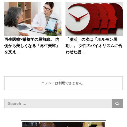
再生医療×栄養学の最前線。 内
「腸活」の次は「ホルモン周
側から美しくなる「再生美容」
期」。 女性のバイオリズムに合
を支え…
わせた提…
コメントは利用できません。