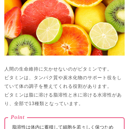
人間の生命維持に欠かせないのがビタミンです。
ビタミンは、タンパク質や炭水化物のサポート役をし
ていて体の調子を整えてくれる役割があります。
ビタミンは脂に溶ける脂溶性と水に溶ける水溶性があ
り、全部で13種類となっています。
Point
脂溶性は体内に蓄積して細胞を若々しく保つため